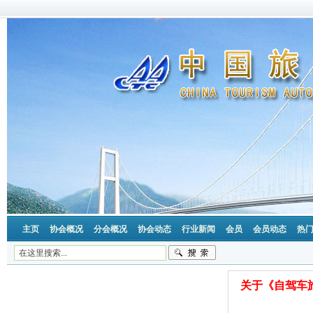
主页
协会概况
分会概况
协会动态
行业新闻
会员
会员动态
热
关于《自驾车