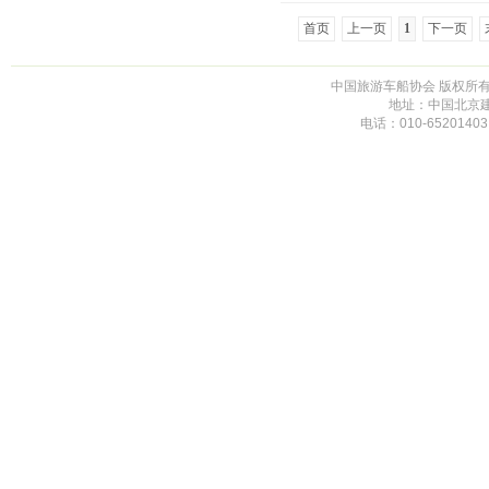
首页
上一页
1
下一页
中国旅游车船协会 版权所有 未
地址：中国北京建
电话：010-65201403,