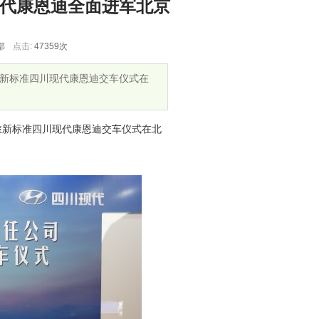
现代康恩迪全面进军北京
部
点击:
47359次
旅新标准四川现代康恩迪交车仪式在
旅新标准四川现代康恩迪交车仪式在北