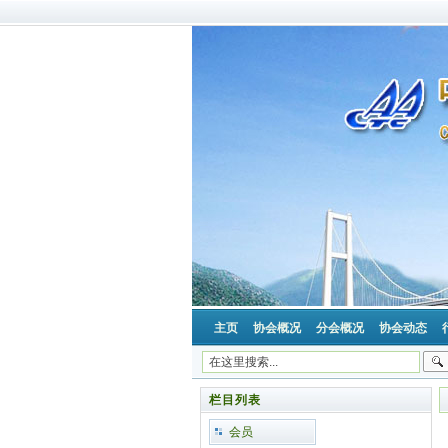
主页
协会概况
分会概况
协会动态
栏目列表
会员