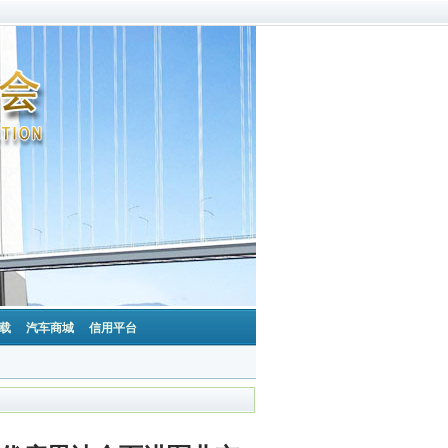
载
汽车商城
信用平台