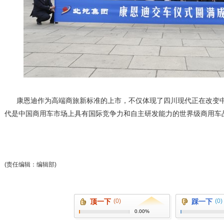
康恩迪作为高端商旅新标准的上市，不仅体现了四川现代正在改变中
代是中国商用车市场上具有国际竞争力和自主研发能力的世界级商用车
(责任编辑：编辑部)
顶一下
(0)
踩一下
(0)
0.00%