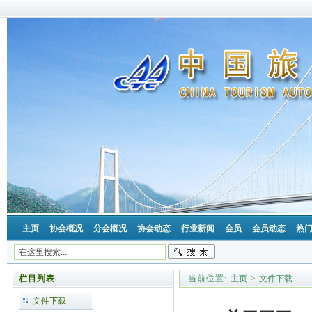
主页
协会概况
分会概况
协会动态
行业新闻
会员
会员动态
热
栏目列表
当前位置:
主页
>
文件下载
文件下载