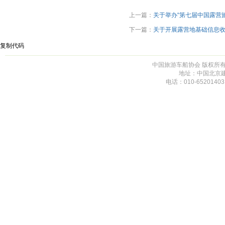
上一篇：
关于举办“第七届中国露营
下一篇：
关于开展露营地基础信息
复制代码
中国旅游车船协会 版权所有 未
地址：中国北京建
电话：010-65201403,