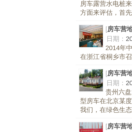
房车露营水电桩来
方面来评估，首先
[
房车营
日期：
2
2014
在浙江省桐乡市召
[
房车营
日期：
2
贵州六盘
型房车在北京某度
我们，在绿色生态
[
房车营