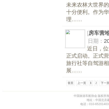
未来农林大世界的
十分便利。作为华
理……
[
房车营
日期：
2
近日，位
正式启动。正式营
旅行社等自驾游相
展……
首页
上一页
1
2
下一
中国旅游车船协会 版权所有 未
地址：中国北京建
电话：010-65201403,