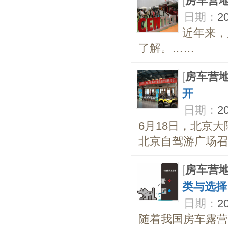
[
房车营
日期：
2
近年来，
了解。……
[
房车营
开
日期：
2
6月18日，北京
北京自驾游广场召
[
房车营
类与选择
日期：
2
随着我国房车露营