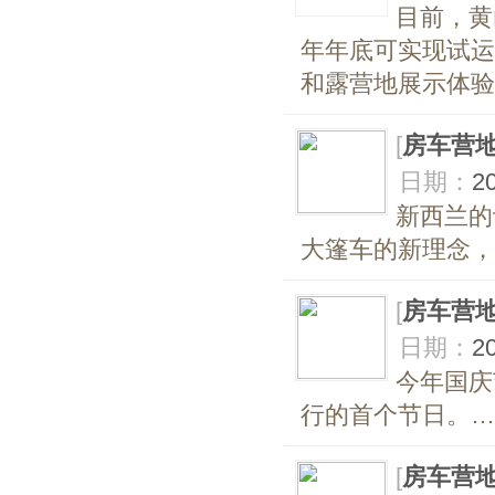
目前，黄
年年底可实现试运
和露营地展示体验
[
房车营
日期：
2
新西兰的
大篷车的新理念，
[
房车营
日期：
2
今年国庆
行的首个节日。…
[
房车营