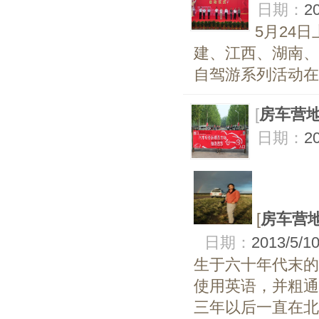
日期：
2
5月24
建、江西、湖南、
自驾游系列活动在
[
房车营
日期：
2
[
房车营
日期：
2013/5/1
生于六十年代末的
使用英语，并粗通
三年以后一直在北