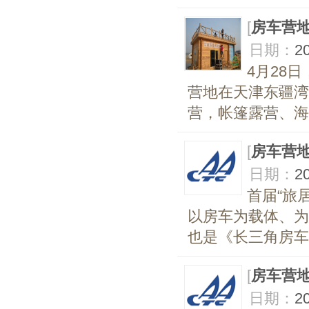
[
房车营
日期：
2
4月28
营地在天津东疆湾
营，帐篷露营、海
[
房车营
日期：
2
首届“旅
以房车为载体、为
也是《长三角房车
[
房车营
日期：
2