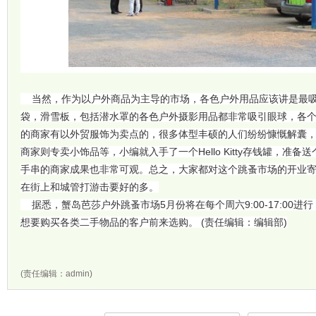
当然，作为以户外商品为主导的市场，各色户外用品应该讲是最吸
袋，滑雪板，包括潜水罩的各色户外摄影用品都非常吸引眼球，各
的商家有以外贸服饰为卖点的，很多体型丰硕的人们纷纷慷慨解囊
商家则专卖小饰品等，小编就入手了一个Hello Kitty存钱罐，准备
手串的商家成果也非常可观。总之，大家都对这个跳蚤市场的开业
在街上和城管打游击要好的多。
据悉，蟹岛芭莎户外跳蚤市场5月份将在每个周六9:00-17:00
想要购买各类二手物品的客户前来选购。 (责任编辑：编辑部)
(责任编辑：admin)