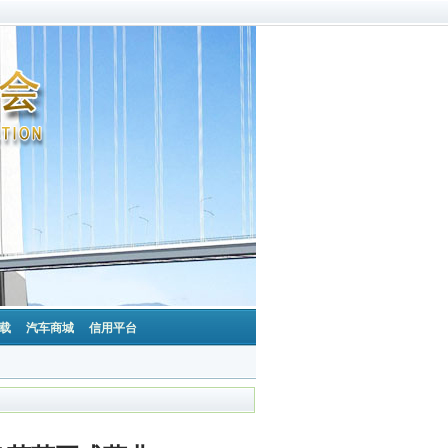
载
汽车商城
信用平台