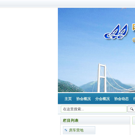
主页
协会概况
分会概况
协会动态
栏目列表
房车营地