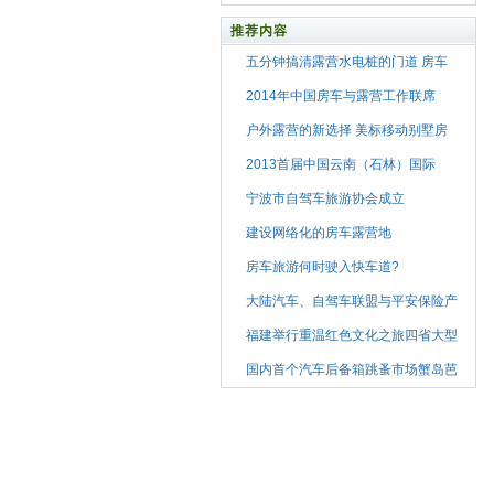
推荐内容
五分钟搞清露营水电桩的门道 房车
2014年中国房车与露营工作联席
户外露营的新选择 美标移动别墅房
2013首届中国云南（石林）国际
宁波市自驾车旅游协会成立
建设网络化的房车露营地
房车旅游何时驶入快车道?
大陆汽车、自驾车联盟与平安保险产
福建举行重温红色文化之旅四省大型
国内首个汽车后备箱跳蚤市场蟹岛芭