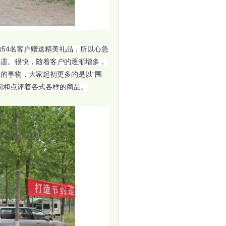
54名客户赠送精美礼品，所以心急
无遗。很快，随着客户的逐渐增多，
的事物，大家起初更多的是以“围
问和点评着各式各样的商品。