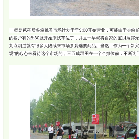
蟹岛芭莎后备箱跳蚤市场计划于早9:00开始营业，可能由于会给前
的客户有的8:30就开始来找车位了，并且一早就将自家的宝贝展露
九点刚过就有很多人陆续来市场参观选购商品。当然，作为一个新兴
观”的心态来看待这个市场的，三五成群围在一个个摊位前，不断询