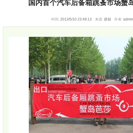
国内首个汽车后备箱跳蚤市场蟹
时间:
2013/5/10 23:49:13
来源:
原创
作者:
admi