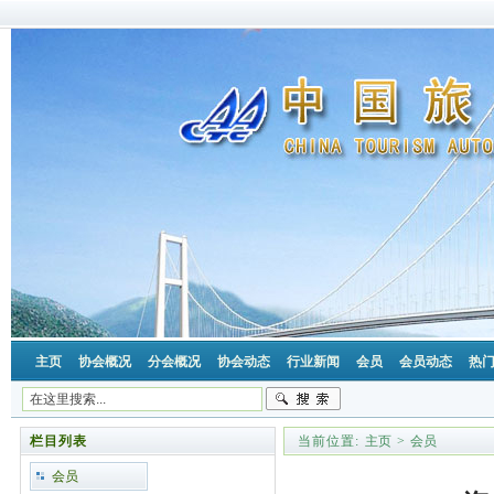
主页
协会概况
分会概况
协会动态
行业新闻
会员
会员动态
热
栏目列表
当前位置:
主页
>
会员
会员