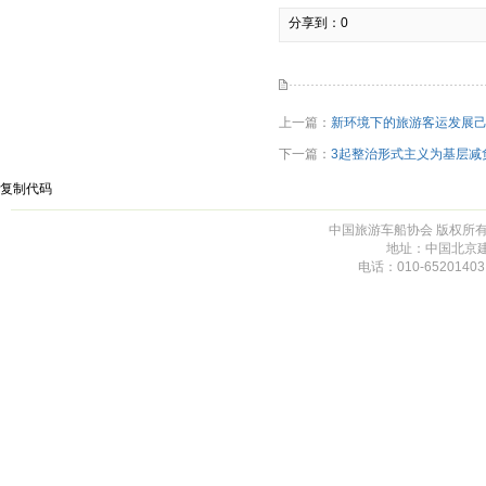
分享到：
0
上一篇：
新环境下的旅游客运发展
下一篇：
3起整治形式主义为基层减
复制代码
中国旅游车船协会 版权所有 未
地址：中国北京建
电话：010-65201403,