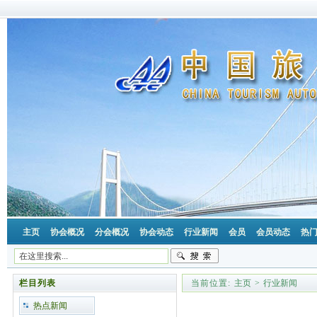
主页
协会概况
分会概况
协会动态
行业新闻
会员
会员动态
热
栏目列表
当前位置:
主页
>
行业新闻
热点新闻