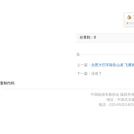
分享到：
0
上一篇：
合肥大巴车险坠山崖 飞雁
下一篇：没有了
复制代码
中国旅游车船协会 版权所有 未
地址：中国北京建
电话：010-65201403,