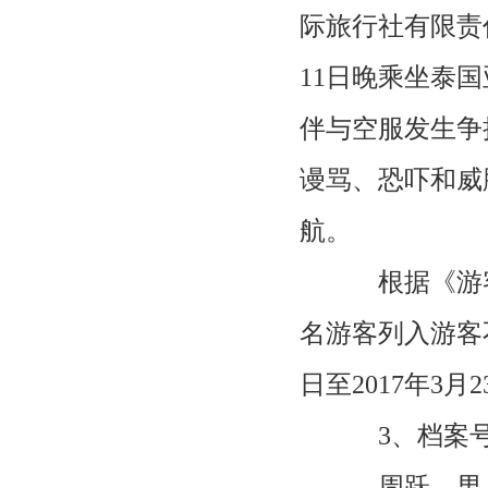
际旅行社有限责
11日晚乘坐泰国
伴与空服发生争
谩骂、恐吓和威
航。
根据《游客
名游客列入游客不
日至2017年3月
3、档案号：2
周跃，男，