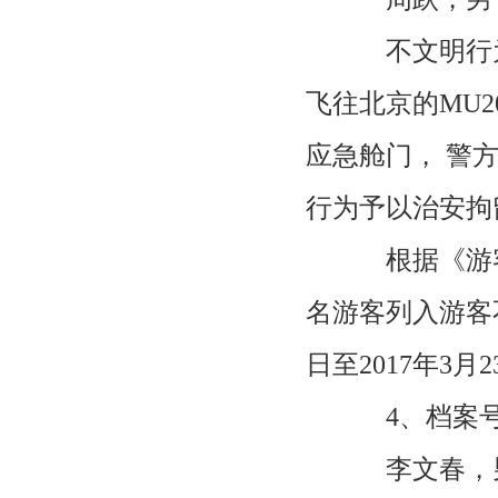
不文明行为事
飞往北京的MU2
应急舱门， 警
行为予以治安拘
根据《游客
名游客列入游客不
日至2017年3月
4、档案号：2
李文春，男