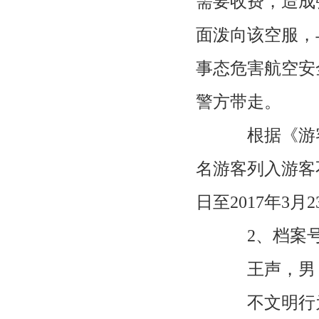
需要收费，造成
面泼向该空服，
事态危害航空安
警方带走。
根据《游客
名游客列入游客不
日至2017年3月
2、档案号：2
王声，男，
不文明行为