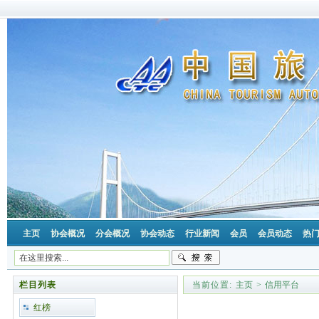
主页
协会概况
分会概况
协会动态
行业新闻
会员
会员动态
热
栏目列表
当前位置:
主页
>
信用平台
红榜